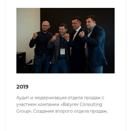
2019
Аудит и модернизация отдела продаж с
участием компании «Batyrev Consulting
Group». Создание второго отдела продаж.