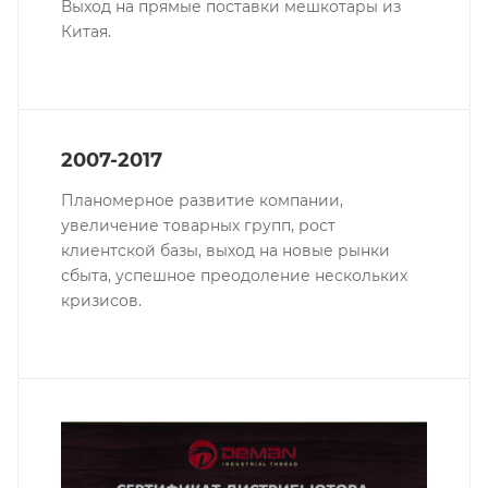
Выход на прямые поставки мешкотары из
Китая.
2007-2017
Планомерное развитие компании,
увеличение товарных групп, рост
клиентской базы, выход на новые рынки
сбыта, успешное преодоление нескольких
кризисов.