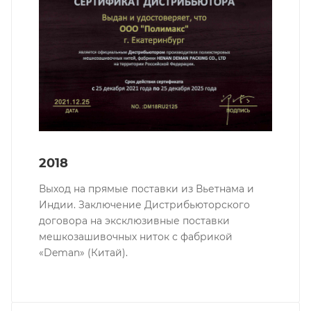
2018
Выход на прямые поставки из Вьетнама и
Индии. Заключение Дистрибьюторского
договора на эксклюзивные поставки
мешкозашивочных ниток с фабрикой
«Deman» (Китай).