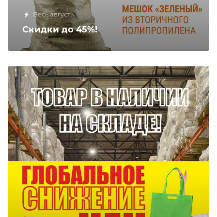
Весь август
Скидки до 45%!