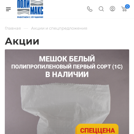
0
—
Главная
Акции и спецпредложения
Акции