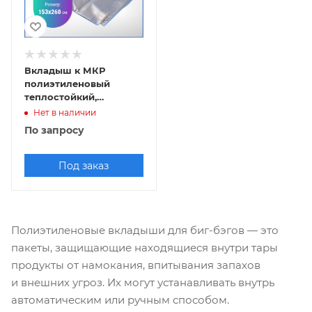
Вкладыш к МКР
полиэтиленовый
теплостойкий,
153x260см
Нет в наличии
По запросу
Под заказ
Полиэтиленовые вкладыши для биг-бэгов — это
пакеты, защищающие находящиеся внутри тары
продукты от намокания, впитывания запахов
и внешних угроз. Их могут устанавливать внутрь
автоматическим или ручным способом.