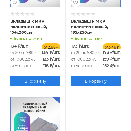
Вкладыш к МКР
Вкладыш к МКР
полиэтиленовый,
полиэтиленовый,
154х280см
195х250см
Есть в наличии
Есть в наличии
134
₽
/шт.
173
₽
/шт.
2.68 ₽
3.46 ₽
134
₽
/шт.
173
₽
/шт.
от 20 до 980 шт.
от 20 до 980 шт.
123
₽
/шт.
159
₽
/шт.
от 1000 до 4980 шт.
от 1000 до 4980 шт.
118
₽
/шт.
152
₽
/шт.
от 5000 шт.
от 5000 шт.
В корзину
В корзину