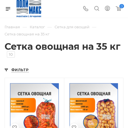
0
—
—
—
Главная
Каталог
Сетка для овощей
Сетка овощная на 35 кг
Сетка овощная на 35 кг
10
ФИЛЬТР