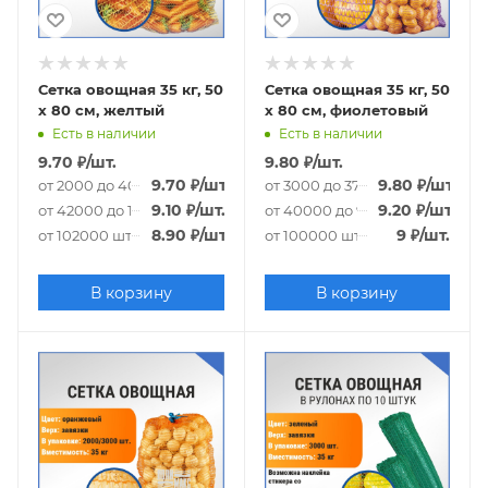
Сетка овощная 35 кг, 50
Сетка овощная 35 кг, 50
х 80 см, желтый
х 80 см, фиолетовый
Есть в наличии
Есть в наличии
9.70
₽
/шт.
9.80
₽
/шт.
9.70
₽
/шт.
9.80
₽
/шт.
от 2000 до 40000 шт.
от 3000 до 37000 шт.
9.10
₽
/шт.
9.20
₽
/шт.
от 42000 до 100000 шт.
от 40000 до 97000 шт.
8.90
₽
/шт.
9
₽
/шт.
от 102000 шт.
от 100000 шт.
В корзину
В корзину