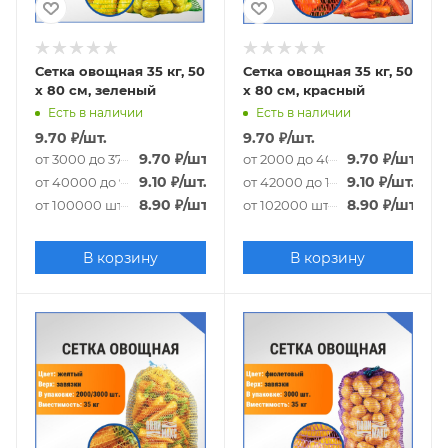
Сетка овощная 35 кг, 50
Сетка овощная 35 кг, 50
х 80 см, зеленый
х 80 см, красный
Есть в наличии
Есть в наличии
9.70
₽
/шт.
9.70
₽
/шт.
9.70
₽
/шт.
9.70
₽
/шт.
от 3000 до 37000 шт.
от 2000 до 40000 шт.
9.10
₽
/шт.
9.10
₽
/шт.
от 40000 до 97000 шт.
от 42000 до 100000 шт.
8.90
₽
/шт.
8.90
₽
/шт.
от 100000 шт.
от 102000 шт.
В корзину
В корзину