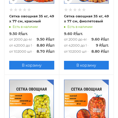
Сетка овощная 35 кг, 49
Сетка овощная 35 кг, 49
х 77 см, красный
х 77 см, фиолетовый
Есть в наличии
Есть в наличии
9.50
₽
/шт.
9.60
₽
/шт.
9.50
₽
/шт.
9.60
₽
/шт.
от 2000 до 40000 шт.
от 2000 до 40000 шт.
8.80
₽
/шт.
9
₽
/шт.
от 42000 до 100000 шт.
от 42000 до 100000 шт.
8.70
₽
/шт.
8.80
₽
/шт.
от 102000 шт.
от 102000 шт.
В корзину
В корзину