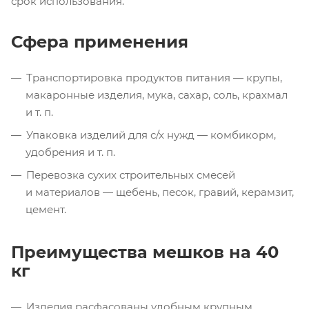
срок использования.
Сфера применения
Транспортировка продуктов питания — крупы,
макаронные изделия, мука, сахар, соль, крахмал
и т. п.
Упаковка изделий для
с/х
нужд — комбикорм,
удобрения
и т. п.
Перевозка сухих строительных смесей
и материалов — щебень, песок, гравий, керамзит,
цемент.
Преимущества мешков на 40
кг
Изделия расфасованы удобным крупным