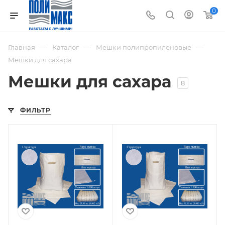
0
—
—
—
Главная
Каталог
Мешки полипропиленовые
Мешки для сахара
Мешки для сахара
8
ФИЛЬТР