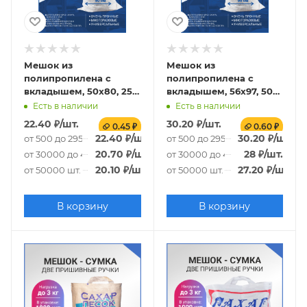
Мешок из
Мешок из
полипропилена с
полипропилена с
вкладышем, 50x80, 25
вкладышем, 56x97, 50
кг, 65г
кг, 90г
Есть в наличии
Есть в наличии
22.40
₽
/шт.
30.20
₽
/шт.
0.45 ₽
0.60 ₽
22.40
₽
/шт.
30.20
₽
/шт.
от 500 до 29500 шт.
от 500 до 29500 шт.
20.70
₽
/шт.
28
₽
/шт.
от 30000 до 49500 шт.
от 30000 до 49500 шт.
20.10
₽
/шт.
27.20
₽
/шт.
от 50000 шт.
от 50000 шт.
В корзину
В корзину