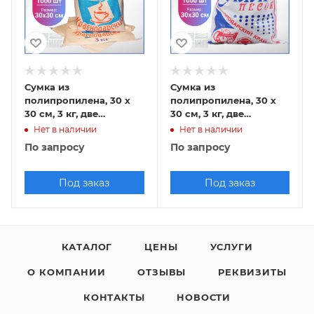
Сумка из
Сумка из
полипропилена, 30 х
полипропилена, 30 х
30 см, 3 кг, две
30 см, 3 кг, две
пришивные ручки
пришивные ручки
Нет в наличии
Нет в наличии
(лого 21-1)
(лого 49-1)
По запросу
По запросу
Под заказ
Под заказ
КАТАЛОГ
ЦЕНЫ
УСЛУГИ
О КОМПАНИИ
ОТЗЫВЫ
РЕКВИЗИТЫ
КОНТАКТЫ
НОВОСТИ