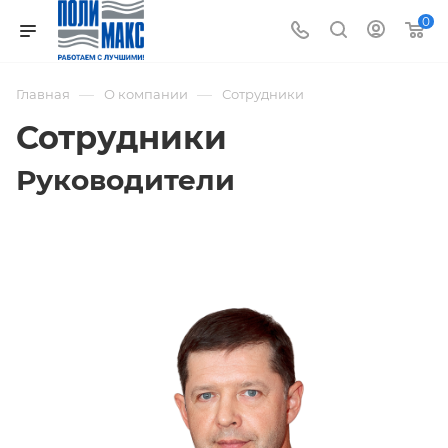
0
—
—
Главная
О компании
Сотрудники
Сотрудники
Руководители