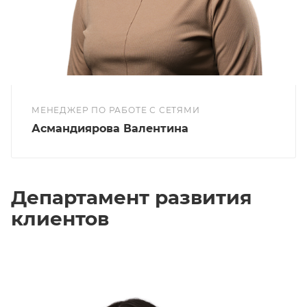
МЕНЕДЖЕР ПО РАБОТЕ С СЕТЯМИ
Асмандиярова Валентина
Департамент развития
клиентов