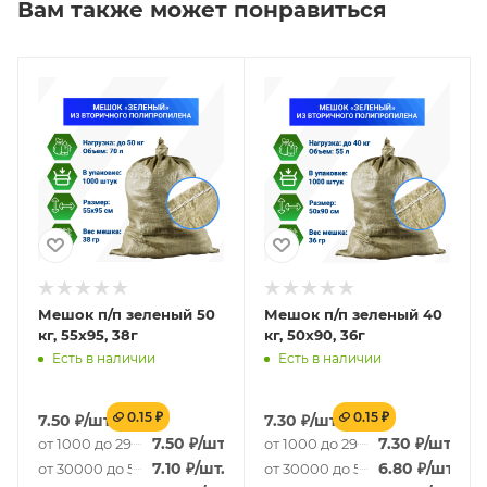
Вам также может понравиться
Мешок п/п зеленый 50
Мешок п/п зеленый 40
кг, 55x95, 38г
кг, 50x90, 36г
Есть в наличии
Есть в наличии
0.15 ₽
0.15 ₽
7.50
₽
/шт.
7.30
₽
/шт.
7.50
₽
/шт.
7.30
₽
/шт.
от 1000 до 29000 шт.
от 1000 до 29000 шт.
7.10
₽
/шт.
6.80
₽
/шт.
от 30000 до 59000 шт.
от 30000 до 59000 шт.