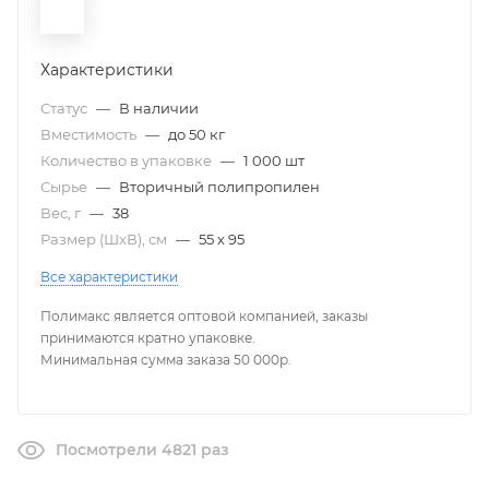
Характеристики
Статус
—
В наличии
Вместимость
—
до 50 кг
Количество в упаковке
—
1 000 шт
Сырье
—
Вторичный полипропилен
Вес, г
—
38
Размер (ШxВ), см
—
55 х 95
Все характеристики
Полимакс является оптовой компанией, заказы
принимаются кратно упаковке.
Минимальная сумма заказа 50 000р.
Посмотрели 4821 раз